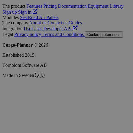
The product
Features
Pricing
Documentation
Equipment Library
Sign up
Sign in
Modules
Sea
Road
Air
Pallets
The company
About us
Contact us
Guides
Integration
Use cases
Developer
API
Legal
Privacy policy
Terms and Conditions
Cookie preferences
Cargo-Planner
© 2026
Established 2015
Törnblom Software AB
Made in Sweden 🇸🇪