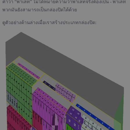
คำว่า “พาเลท” ไม่ได้หมายความว่าพาเลทจริงต้องเป็น - พาเลท
พวกมันยังสามารถเป็นกล่องปิดได้ด้วย
ดูตัวอย่างด้านล่างเมื่อเราสร้างประเภทกล่องปิด: