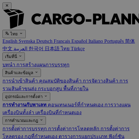
ไทย
English
Svenska
Deutsch
Français
Español
Italiano
Português
简体
中文
العربية
한국어
日本語
ไทย
Türkçe
เริ่มที่นี่
บทนำ
การสร้างแผนการบรรทุก
สินค้าและข้อมูล
การนำเข้าสินค้า
คุณสมบัติของสินค้า
การจัดวางสินค้า
การ
รวมสินค้าขนส่ง
กระบอกสูบ
พื้นที่ภายใน
อุปกรณ์และการตั้งค่า
การทำงานกับพาเลท
คอนเทนเนอร์ที่กำหนดเอง
การวางแผน
เครื่องบินทั้งลำ
เครื่องบินที่กำหนดเอง
การคำนวณและกฎ
การตั้งค่าการบรรทุก
การตั้งค่าการโหลดหลัก
การตั้งค่าการ
โหลดรอง
กฎที่กำหนดเอง
ตารางการแยกประเภท
ฟังก์ชัน