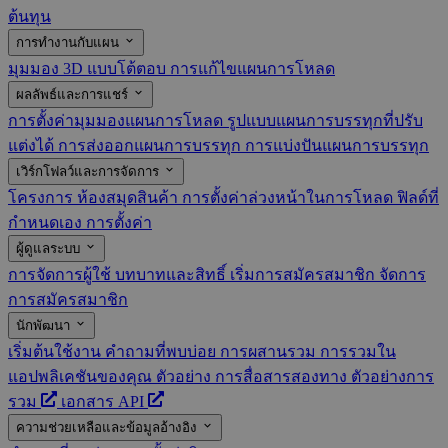
ต้นทุน
การทำงานกับแผน
มุมมอง 3D แบบโต้ตอบ
การแก้ไขแผนการโหลด
ผลลัพธ์และการแชร์
การตั้งค่ามุมมองแผนการโหลด
รูปแบบแผนการบรรทุกที่ปรับ
แต่งได้
การส่งออกแผนการบรรทุก
การแบ่งปันแผนการบรรทุก
เวิร์กโฟลว์และการจัดการ
โครงการ
ห้องสมุดสินค้า
การตั้งค่าล่วงหน้าในการโหลด
ฟิลด์ที่
กำหนดเอง
การตั้งค่า
ผู้ดูแลระบบ
การจัดการผู้ใช้
บทบาทและสิทธิ์
เริ่มการสมัครสมาชิก
จัดการ
การสมัครสมาชิก
นักพัฒนา
เริ่มต้นใช้งาน
คำถามที่พบบ่อย
การผสานรวม
การรวมใน
แอปพลิเคชันของคุณ
ตัวอย่าง
การสื่อสารสองทาง
ตัวอย่างการ
รวม
เอกสาร API
ความช่วยเหลือและข้อมูลอ้างอิง