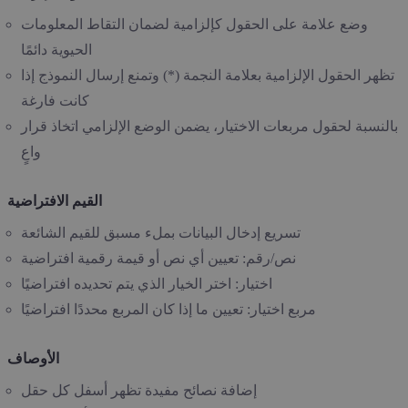
وضع علامة على الحقول كإلزامية لضمان التقاط المعلومات
الحيوية دائمًا
تظهر الحقول الإلزامية بعلامة النجمة (*) وتمنع إرسال النموذج إذا
كانت فارغة
بالنسبة لحقول مربعات الاختيار، يضمن الوضع الإلزامي اتخاذ قرار
واعٍ
القيم الافتراضية
تسريع إدخال البيانات بملء مسبق للقيم الشائعة
نص/رقم: تعيين أي نص أو قيمة رقمية افتراضية
اختيار: اختر الخيار الذي يتم تحديده افتراضيًا
مربع اختيار: تعيين ما إذا كان المربع محددًا افتراضيًا
الأوصاف
إضافة نصائح مفيدة تظهر أسفل كل حقل