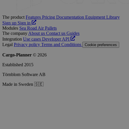
The product
Features
Pricing
Documentation
Equipment Library
Sign up
Sign in
Modules
Sea
Road
Air
Pallets
The company
About us
Contact us
Guides
Integration
Use cases
Developer
API
Legal
Privacy policy
Terms and Conditions
Cookie preferences
Cargo-Planner
© 2026
Established 2015
Törnblom Software AB
Made in Sweden 🇸🇪