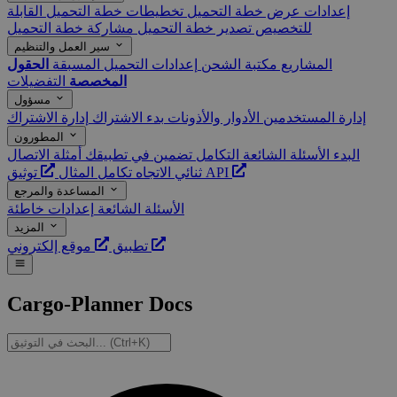
إعدادات عرض خطة التحميل
تخطيطات خطة التحميل القابلة
للتخصيص
تصدير خطة التحميل
مشاركة خطة التحميل
سير العمل والتنظيم
المشاريع
مكتبة الشحن
إعدادات التحميل المسبقة
الحقول
المخصصة
التفضيلات
مسؤول
إدارة المستخدمين
الأدوار والأذونات
بدء الاشتراك
إدارة الاشتراك
المطورون
البدء
الأسئلة الشائعة
التكامل
تضمين في تطبيقك
أمثلة
الاتصال
توثيق API
ثنائي الاتجاه
تكامل المثال
المساعدة والمرجع
الأسئلة الشائعة
إعدادات خاطئة
المزيد
موقع إلكتروني
تطبيق
Cargo-Planner Docs