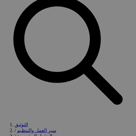
التوثيق
سير العمل والتنظيم
/