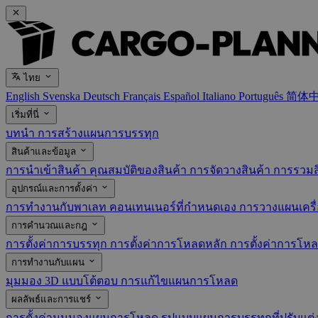
ไทย
English
Svenska
Deutsch
Français
Español
Italiano
Português
简体
เริ่มที่นี่
บทนำ
การสร้างแผนการบรรทุก
สินค้าและข้อมูล
การนำเข้าสินค้า
คุณสมบัติของสินค้า
การจัดวางสินค้า
การรวมส
อุปกรณ์และการตั้งค่า
การทำงานกับพาเลท
คอนเทนเนอร์ที่กำหนดเอง
การวางแผนเครื่
การคำนวณและกฎ
การตั้งค่าการบรรทุก
การตั้งค่าการโหลดหลัก
การตั้งค่าการโห
การทำงานกับแผน
มุมมอง 3D แบบโต้ตอบ
การแก้ไขแผนการโหลด
ผลลัพธ์และการแชร์
การตั้งค่ามุมมองแผนการโหลด
รูปแบบแผนการบรรทุกที่ปรับแต่