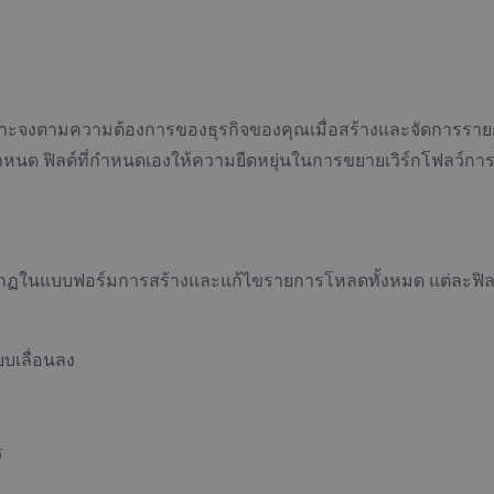
พาะเจาะจงตามความต้องการของธุรกิจของคุณเมื่อสร้างและจัดการร
กำหนด ฟิลด์ที่กำหนดเองให้ความยืดหยุ่นในการขยายเวิร์กโฟลว์
กฏในแบบฟอร์มการสร้างและแก้ไขรายการโหลดทั้งหมด แต่ละฟิลด์
บบเลื่อนลง
ร