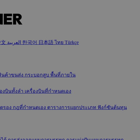
中文
العربية
한국어
日本語
ไทย
Türkçe
ินค้าขนส่ง
กระบอกสูบ
พื้นที่ภายใน
องบินทั้งลำ
เครื่องบินที่กำหนดเอง
ลดรอง
กฎที่กำหนดเอง
ตารางการแยกประเภท
ฟังก์ชันต้นทุน
งได้
การส่งออกแผนการบรรทุก
การแบ่งปันแผนการบรรทุก