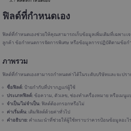
/
ฟิลด์ที่กำหนดเอง
ฟิลด์ที่กำหนดเอง
ฟิลด์ที่กำหนดเองช่วยให้คุณสามารถเก็บข้อมูลเพิ่มเติมที่เฉ
ลูกค้า ข้อกำหนดการจัดการพิเศษ หรือข้อมูลการปฏิบัติตามข้อ
ภาพรวม
ฟิลด์ที่กำหนดเองสามารถกำหนดค่าได้ในระดับบริษัทและจะปรา
ชื่อฟิลด์
: ป้ายกำกับที่ปรากฏแก่ผู้ใช้
ประเภทฟิลด์
: ข้อความ, ตัวเลข, ช่องทำเครื่องหมาย หรือเมนูแ
จำเป็น/ไม่จำเป็น
: ฟิลด์ต้องกรอกหรือไม่
ค่าเริ่มต้น
: เติมฟิลด์ด้วยค่าทั่วไป
คำอธิบาย
: คำแนะนำที่ช่วยให้ผู้ใช้ทราบว่าควรป้อนข้อมูลอะไ