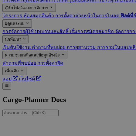
เวิร์กโฟลว์และการจัดการ
โครงการ
ห้องสมุดสินค้า
การตั้งค่าล่วงหน้าในการโหลด
ฟิลด์ท
ผู้ดูแลระบบ
การจัดการผู้ใช้
บทบาทและสิทธิ์
เริ่มการสมัครสมาชิก
จัดการกา
นักพัฒนา
เริ่มต้นใช้งาน
คำถามที่พบบ่อย
การผสานรวม
การรวมในแอปพลิ
ความช่วยเหลือและข้อมูลอ้างอิง
คำถามที่พบบ่อย
การตั้งค่าผิด
เพิ่มเติม
แอป
เว็บไซต์
Cargo-Planner Docs