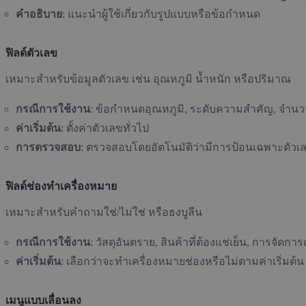
คำอธิบาย
: แนะนำผู้ใช้เกี่ยวกับรูปแบบหรือข้อกำหนด
ฟิลด์ตัวเลข
เหมาะสำหรับข้อมูลตัวเลข เช่น อุณหภูมิ น้ำหนัก หรือปริมาณ
กรณีการใช้งาน
: ข้อกำหนดอุณหภูมิ, ระดับความสำคัญ, จำนว
ค่าเริ่มต้น
: ตั้งค่าตัวเลขทั่วไป
การตรวจสอบ
: ตรวจสอบโดยอัตโนมัติว่ามีการป้อนเฉพาะตัวเ
ฟิลด์ช่องทำเครื่องหมาย
เหมาะสำหรับคำถามใช่/ไม่ใช่ หรือธงบูลีน
กรณีการใช้งาน
: วัสดุอันตราย, สินค้าที่ต้องแช่เย็น, การจัดการ
ค่าเริ่มต้น
: เลือกว่าจะทำเครื่องหมายช่องหรือไม่ตามค่าเริ่มต้น
เมนูแบบเลื่อนลง