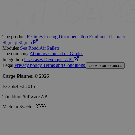
The product
Features
Pricing
Documentation
Equipment Library
Sign up
Sign in
Modules
Sea
Road
Air
Pallets
The company
About us
Contact us
Guides
Integration
Use cases
Developer
API
Legal
Privacy policy
Terms and Conditions
Cookie preferences
Cargo-Planner
© 2026
Established 2015
Törnblom Software AB
Made in Sweden 🇸🇪