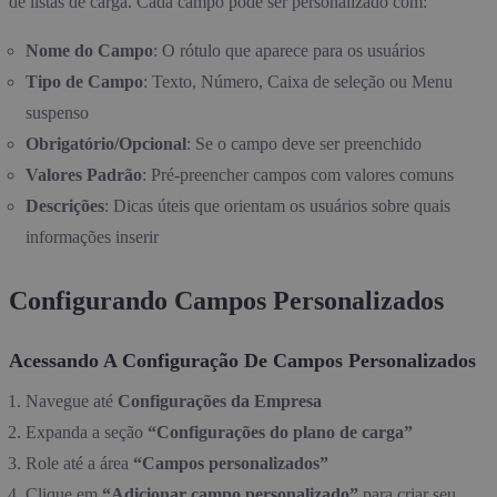
de listas de carga. Cada campo pode ser personalizado com:
Nome do Campo
: O rótulo que aparece para os usuários
Tipo de Campo
: Texto, Número, Caixa de seleção ou Menu
suspenso
Obrigatório/Opcional
: Se o campo deve ser preenchido
Valores Padrão
: Pré-preencher campos com valores comuns
Descrições
: Dicas úteis que orientam os usuários sobre quais
informações inserir
Configurando Campos Personalizados
Acessando A Configuração De Campos Personalizados
Navegue até
Configurações da Empresa
Expanda a seção
“Configurações do plano de carga”
Role até a área
“Campos personalizados”
Clique em
“Adicionar campo personalizado”
para criar seu