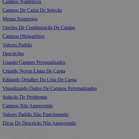
Campos Numéricos
Campos De Caixa De Seleção
Menus Suspensos
Opções De Configuração De Campo
Campos Obrigatórios
Valores Padrão
Descrições
Usando Campos Personalizados
Criando Novas Listas De Carga
Editando Detalhes Da Lista De Carga
Visualizando Dados De Campos Personalizados
Solução De Problemas
Campos Não Aparecendo
Valores Padrão Não Funcionando
Dicas De Descrição Não Aparecendo